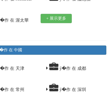
+ 展示更多
ŷ�作 在 渥太華
ŷ�作 在 中國
�作 在 天津
ŷ�作 在 成都
�作 在 常州
ŷ�作 在 深圳