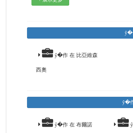
ŷ�
ŷ�作 在 比亞維森
西奧
ŷ�
ŷ�作 在 布爾諾