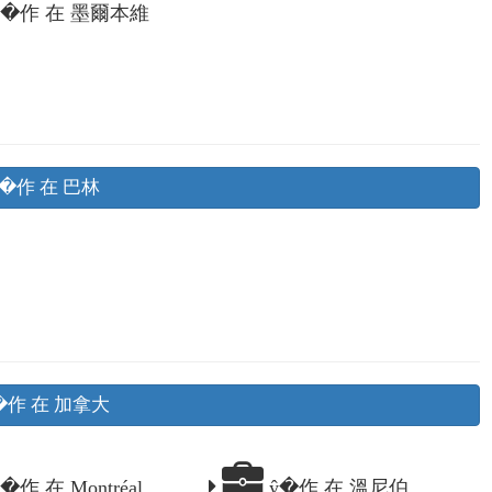
ŷ�作 在 墨爾本維
ŷ�作 在 巴林
�作 在 加拿大
�作 在 Montréal
ŷ�作 在 溫尼伯