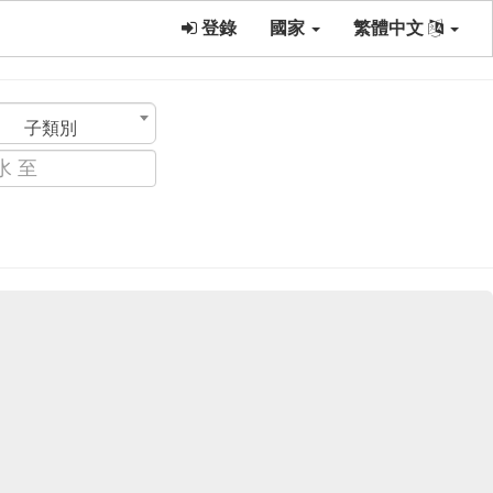
登錄
國家
繁體中文
子類別