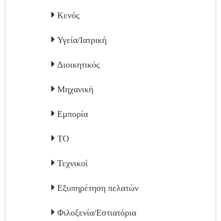
Κενός
Υγεία/Ιατρική
Διοικητικός
Μηχανική
Εμπορία
ΤΟ
Τεχνικοί
Εξυπηρέτηση πελατών
Φιλοξενία/Εστιατόρια