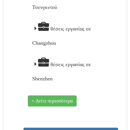
Τσενγκντού
θέσεις εργασίας σε
Changzhou
θέσεις εργασίας σε
Shenzhen
+ Δείτε περισσότερα