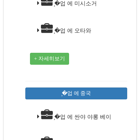
̧�업 에 미시소거
̧�업 에 오타와
+ 자세히보기
̧�업 에 중국
̧�업 에 싼야 야롱 베이