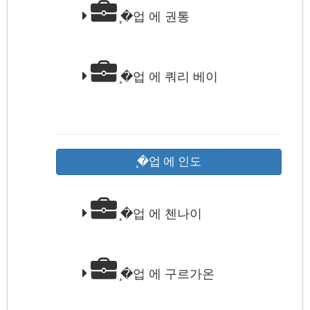
̧�업 에 권통
̧�업 에 쿼리 베이
̧�업 에 인도
̧�업 에 첸나이
̧�업 에 구르가온