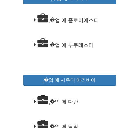
̧�업 에 플로이에스티
̧�업 에 부쿠레스티
̧�업 에 사우디 아라비아
̧�업 에 다란
̧�업 에 담맘