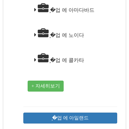
̧�업 에 아마다바드
̧�업 에 노이다
̧�업 에 콜카타
+ 자세히보기
̧�업 에 아일랜드