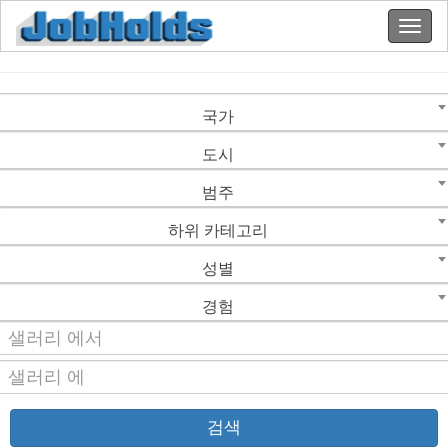
국가
도시
범주
하위 카테고리
성별
경험
검색