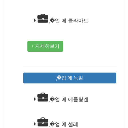
̧�업 에 클라마트
+ 자세히보기
̧�업 에 독일
̧�업 에 에를랑겐
̧�업 에 셀레