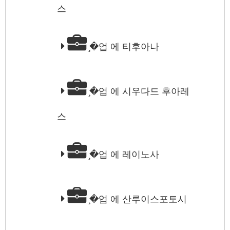
스
̧�업 에 티후아나
̧�업 에 시우다드 후아레
스
̧�업 에 레이노사
̧�업 에 산루이스포토시