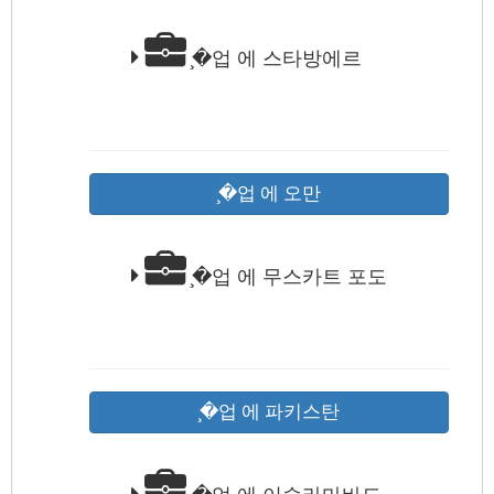
̧�업 에 스타방에르
̧�업 에 오만
̧�업 에 무스카트 포도
̧�업 에 파키스탄