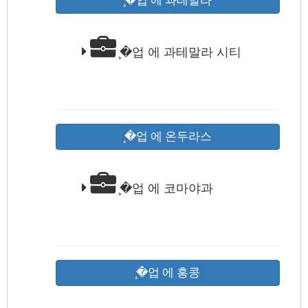
̧�업 에 과테말라
̧�업 에 과테말라 시티
̧�업 에 온두라스
̧�업 에 코마야과
̧�업 에 홍콩