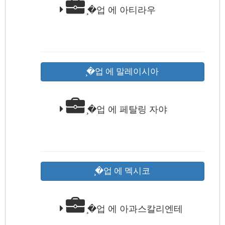
̧�업 에 아티라우
̧�업 에 말레이시아
̧�업 에 페탈링 자야
̧�업 에 멕시코
̧�업 에 아과스칼리엔테