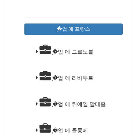
̧�업 에 프랑스
̧�업 에 그르노블
̧�업 에 라바투트
̧�업 에 뤼에일 말메종
̧�업 에 콜롱베