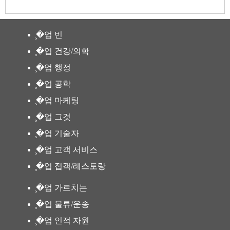
̧�업 빈
̧�업 건강/의학
̧�업 행정
̧�업 공학
̧�업 마케팅
̧�업 그것
̧�업 기술자
̧�업 고객 서비스
̧�업 접객/레스토랑
̧�업 가르치는
̧�업 물류/운송
̧�업 인적 자원