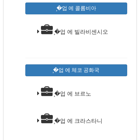
̧�업 에 콜롬비아
̧�업 에 빌라비센시오
̧�업 에 체코 공화국
̧�업 에 브르노
̧�업 에 크라스타니