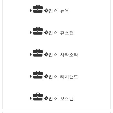
̧�업 에 뉴욕
̧�업 에 휴스턴
̧�업 에 사라소타
̧�업 에 리치랜드
̧�업 에 오스틴