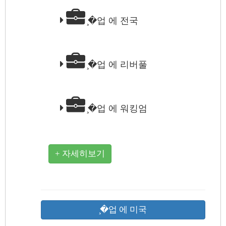
̧�업 에 전국
̧�업 에 리버풀
̧�업 에 워킹엄
+ 자세히보기
̧�업 에 미국