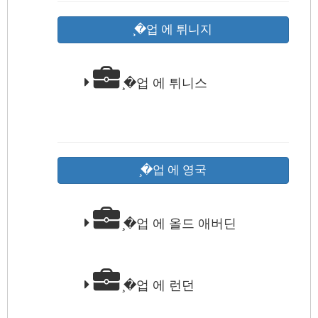
̧�업 에 튀니지
̧�업 에 튀니스
̧�업 에 영국
̧�업 에 올드 애버딘
̧�업 에 런던