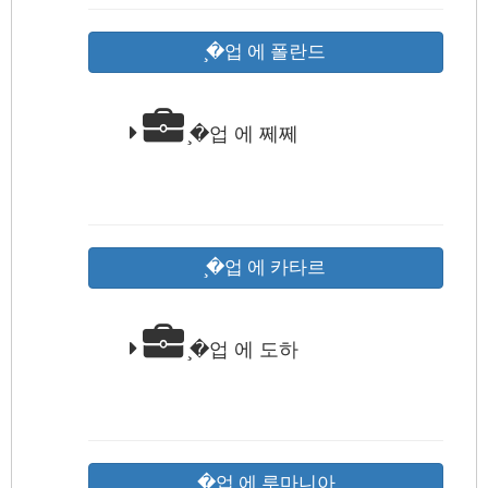
̧�업 에 폴란드
̧�업 에 쩨쩨
̧�업 에 카타르
̧�업 에 도하
̧�업 에 루마니아