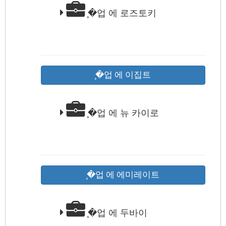
̧�업 에 로즈토키
̧�업 에 이집트
̧�업 에 뉴 카이로
̧�업 에 에미레이트
̧�업 에 두바이