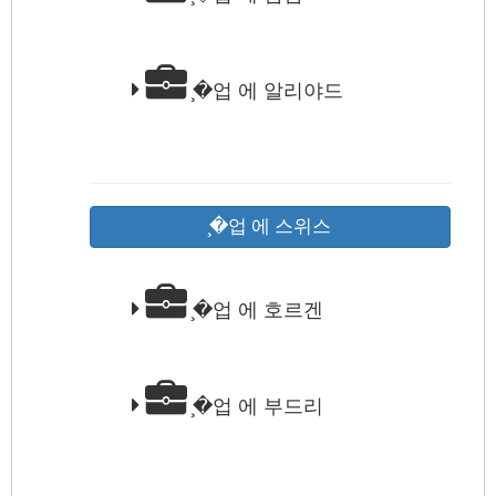
̧�업 에 알리야드
̧�업 에 스위스
̧�업 에 호르겐
̧�업 에 부드리