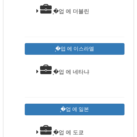
̧�업 에 더블린
̧�업 에 이스라엘
̧�업 에 네타냐
̧�업 에 일본
̧�업 에 도쿄