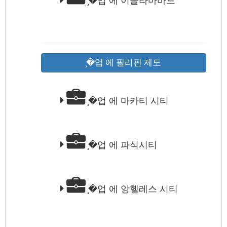
̧�업 에 이슬라마바드
̧�업 에 필리핀 제도
̧�업 에 마카티 시티
̧�업 에 파식시티
̧�업 에 앙헬레스 시티