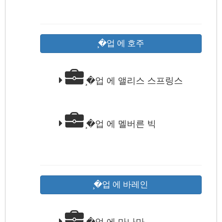
̧�업 에 호주
̧�업 에 앨리스 스프링스
̧�업 에 멜버른 빅
̧�업 에 바레인