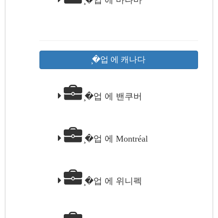
̧�업 에 마나마
̧�업 에 캐나다
̧�업 에 밴쿠버
̧�업 에 Montréal
̧�업 에 위니펙