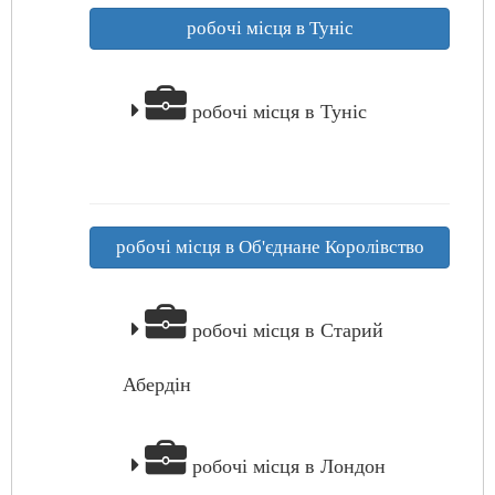
робочі місця в Туніс
робочі місця в Туніс
робочі місця в Об'єднане Королівство
робочі місця в Старий
Абердін
робочі місця в Лондон