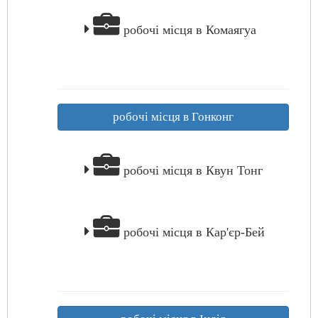
робочі місця в Комаягуа
робочі місця в Гонконг
робочі місця в Квун Тонг
робочі місця в Кар'єр-Бей