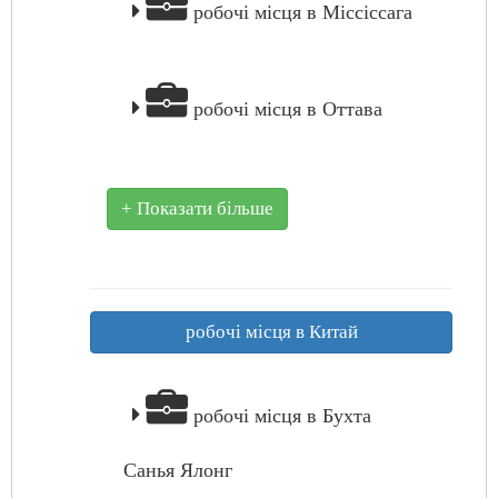
робочі місця в Міссіссага
робочі місця в Оттава
+ Показати більше
робочі місця в Китай
робочі місця в Бухта
Санья Ялонг