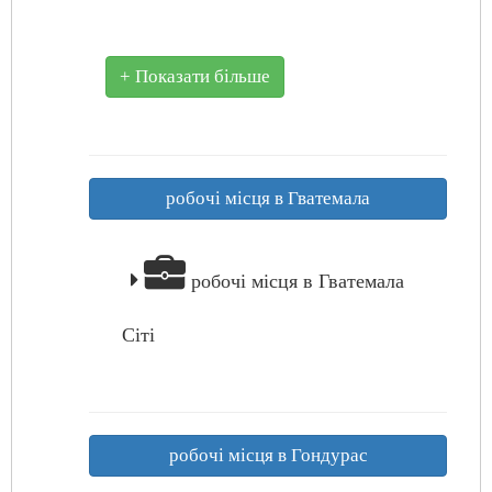
+ Показати більше
робочі місця в Гватемала
робочі місця в Гватемала
Сіті
робочі місця в Гондурас