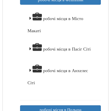
робочі місця в Місто
Макаті
робочі місця в Пасіг Сіті
робочі місця в Анхелес
Сіті
робочі місця в Польща