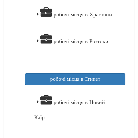
робочі місця в Храстани
робочі місця в Розтоки
робочі місця в Єгипет
робочі місця в Новий
Каїр