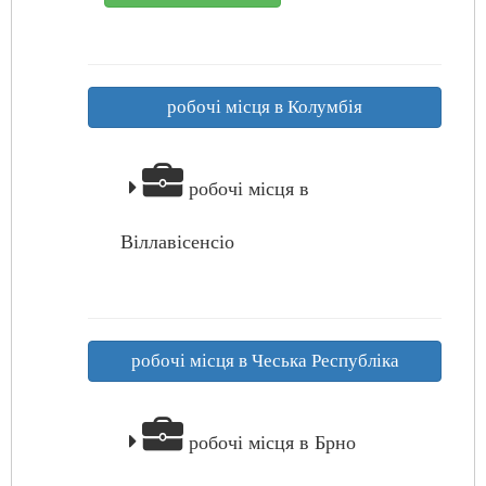
робочі місця в Колумбія
робочі місця в
Віллавісенсіо
робочі місця в Чеська Республіка
робочі місця в Брно