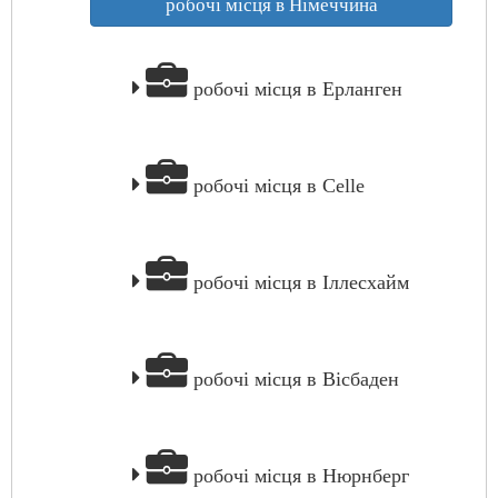
робочі місця в Німеччина
робочі місця в Ерланген
робочі місця в Celle
робочі місця в Іллесхайм
робочі місця в Вісбаден
робочі місця в Нюрнберг