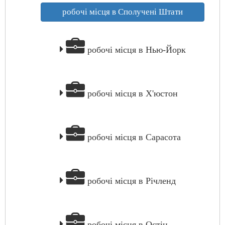
робочі місця в Сполучені Штати
робочі місця в Нью-Йорк
робочі місця в Х'юстон
робочі місця в Сарасота
робочі місця в Річленд
робочі місця в Остін