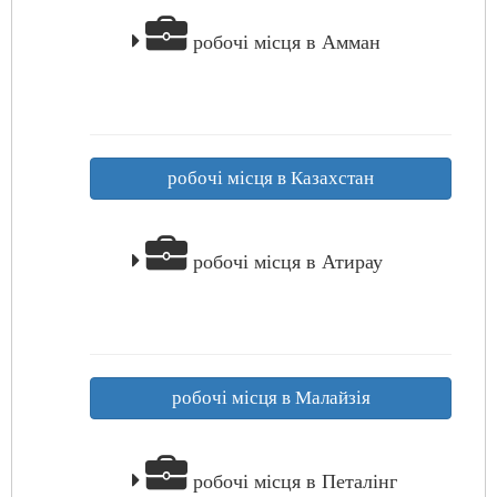
робочі місця в Амман
робочі місця в Казахстан
робочі місця в Атирау
робочі місця в Малайзія
робочі місця в Петалінг