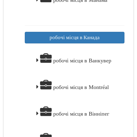
робочі місця в Манама
робочі місця в Канада
робочі місця в Ванкувер
робочі місця в Montréal
робочі місця в Вінніпег