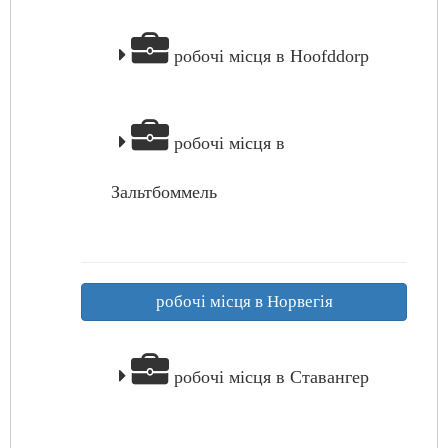
робочі місця в Hoofddorp
робочі місця в
Зальтбоммель
робочі місця в Норвегія
робочі місця в Ставангер