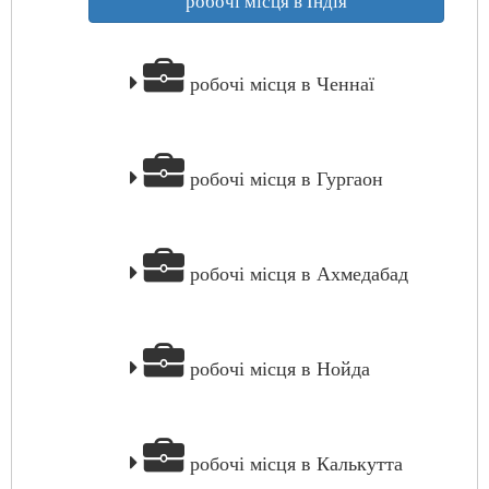
робочі місця в Індія
робочі місця в Ченнаї
робочі місця в Гургаон
робочі місця в Ахмедабад
робочі місця в Нойда
робочі місця в Калькутта