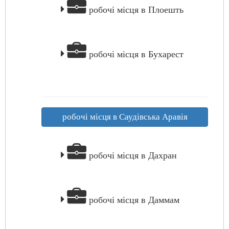
робочі місця в Плоешть
робочі місця в Бухарест
робочі місця в Саудівська Аравія
робочі місця в Дахран
робочі місця в Даммам