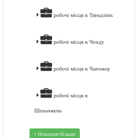
робочі місця в Тяньцзінь
робочі місця в Ченду
робочі місця в Чанчжоу
робочі місця в
Шеньчжень
+ Показати більше