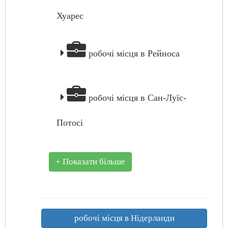
Хуарес
робочі місця в Рейноса
робочі місця в Сан-Луїс-
Потосі
+ Показати більше
робочі місця в Нідерланди