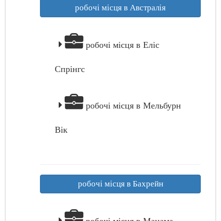
робочі місця в Австралія
робочі місця в Еліс
Спрінгс
робочі місця в Мельбурн
Вік
робочі місця в Бахрейн