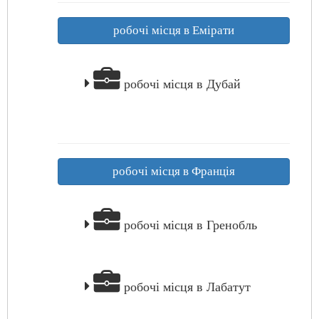
робочі місця в Емірати
робочі місця в Дубай
робочі місця в Франція
робочі місця в Гренобль
робочі місця в Лабатут