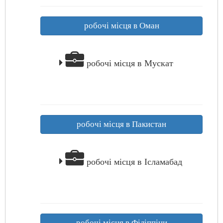
робочі місця в Оман
робочі місця в Мускат
робочі місця в Пакистан
робочі місця в Ісламабад
робочі місця в Філіппіни