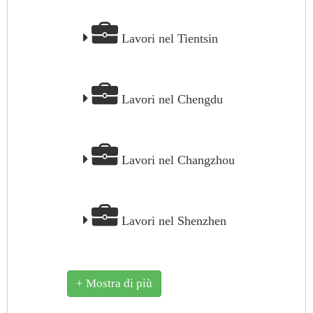
Lavori nel Tientsin
Lavori nel Chengdu
Lavori nel Changzhou
Lavori nel Shenzhen
+ Mostra di più