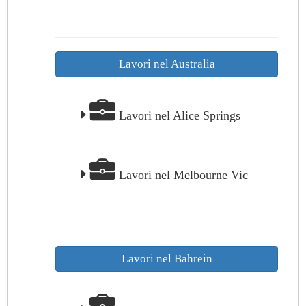
Lavori nel Australia
Lavori nel Alice Springs
Lavori nel Melbourne Vic
Lavori nel Bahrein