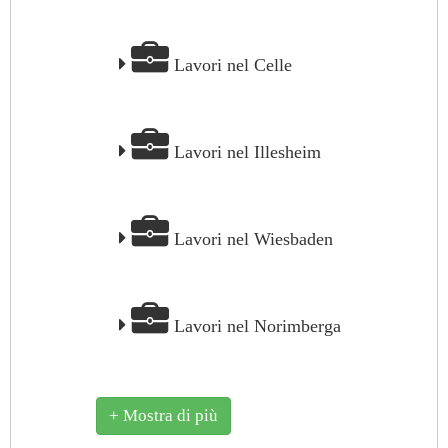
Lavori nel Celle
Lavori nel Illesheim
Lavori nel Wiesbaden
Lavori nel Norimberga
+ Mostra di più