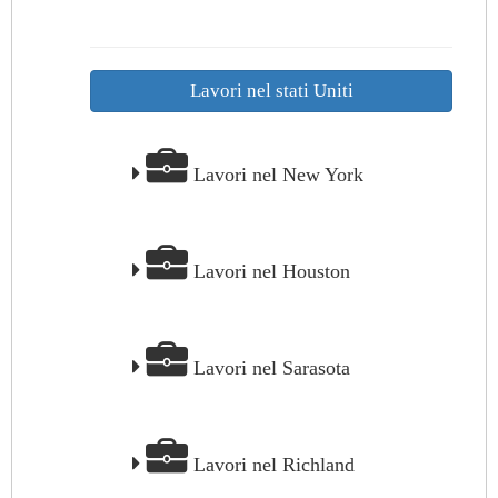
Lavori nel stati Uniti
Lavori nel New York
Lavori nel Houston
Lavori nel Sarasota
Lavori nel Richland