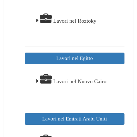
Lavori nel Roztoky
Lavori nel Egitto
Lavori nel Nuovo Cairo
Lavori nel Emirati Arabi Uniti