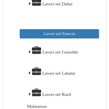
Lavori nel Dubai
Lavori nel Francia
Lavori nel Grenoble
Lavori nel Labatut
Lavori nel Rueil
Malmaison