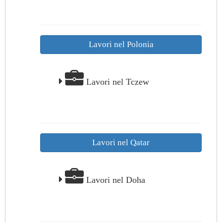
Lavori nel Polonia
Lavori nel Tczew
Lavori nel Qatar
Lavori nel Doha