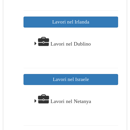
Lavori nel Irlanda
Lavori nel Dublino
Lavori nel Israele
Lavori nel Netanya