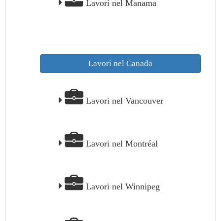
Lavori nel Manama
Lavori nel Canada
Lavori nel Vancouver
Lavori nel Montréal
Lavori nel Winnipeg