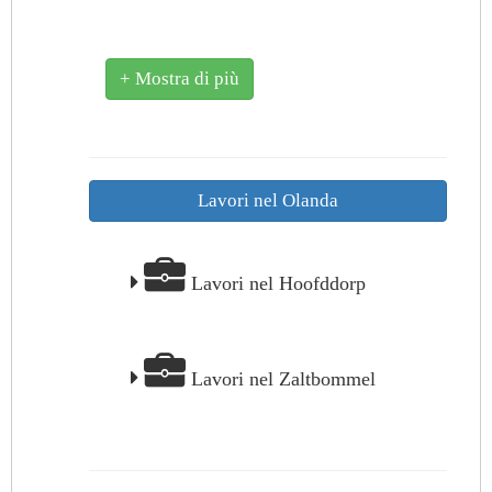
+ Mostra di più
Lavori nel Olanda
Lavori nel Hoofddorp
Lavori nel Zaltbommel