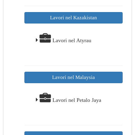
Lavori nel Kazakistan
Lavori nel Atyrau
Lavori nel Malaysia
Lavori nel Petalo Jaya