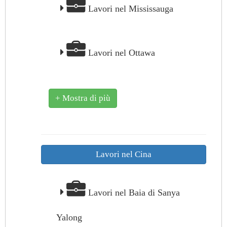
Lavori nel Mississauga
Lavori nel Ottawa
+ Mostra di più
Lavori nel Cina
Lavori nel Baia di Sanya
Yalong