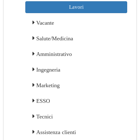
Lavori
Vacante
Salute/Medicina
Amministrativo
Ingegneria
Marketing
ESSO
Tecnici
Assistenza clienti