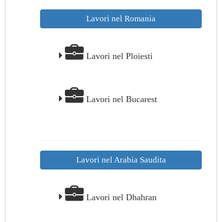
Lavori nel Romania
Lavori nel Ploiesti
Lavori nel Bucarest
Lavori nel Arabia Saudita
Lavori nel Dhahran