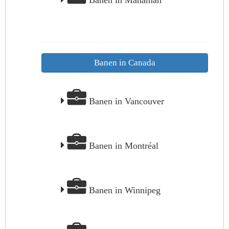
Banen in Manamah
Banen in Canada
Banen in Vancouver
Banen in Montréal
Banen in Winnipeg