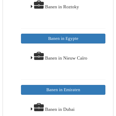
Banen in Roztoky
Banen in Egypte
Banen in Nieuw Caïro
Banen in Emiraten
Banen in Dubai