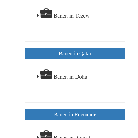
Banen in Tczew
Banen in Qatar
Banen in Doha
Banen in Roemenië
Banen in Ploiesti