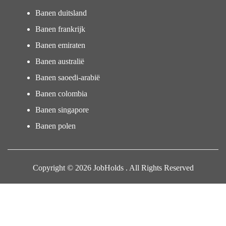
Banen duitsland
Banen frankrijk
Banen emiraten
Banen australië
Banen saoedi-arabië
Banen colombia
Banen singapore
Banen polen
Copyright © 2026 JobHolds . All Rights Reserved