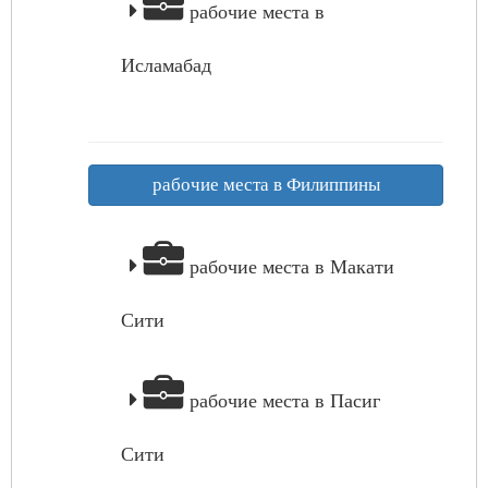
рабочие места в
Исламабад
рабочие места в Филиппины
рабочие места в Макати
Сити
рабочие места в Пасиг
Сити