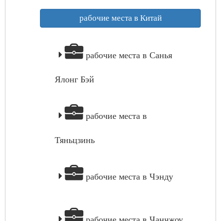
рабочие места в Китай
рабочие места в Санья
Ялонг Бэй
рабочие места в
Тяньцзинь
рабочие места в Чэнду
рабочие места в Чанчжоу