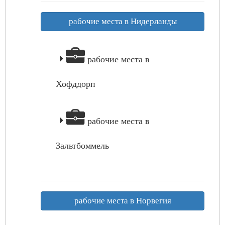
рабочие места в Нидерланды
рабочие места в
Хофддорп
рабочие места в
Зальтбоммель
рабочие места в Норвегия