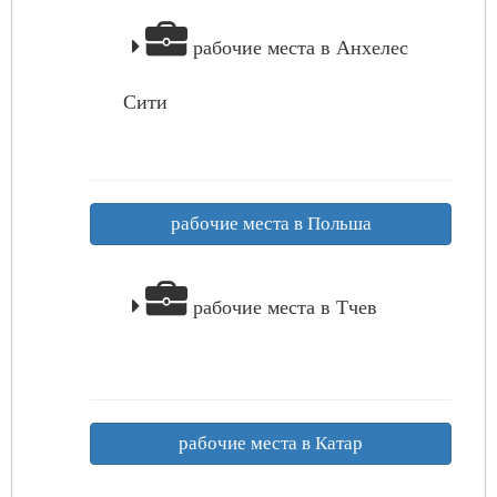
рабочие места в Анхелес
Сити
рабочие места в Польша
рабочие места в Тчев
рабочие места в Катар