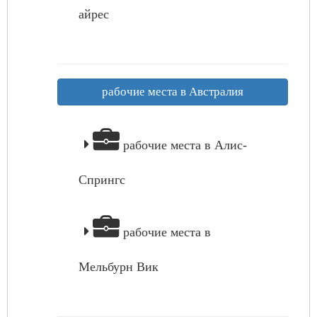
айрес
рабочие места в Австралия
рабочие места в Алис-
Спрингс
рабочие места в
Мельбурн Вик