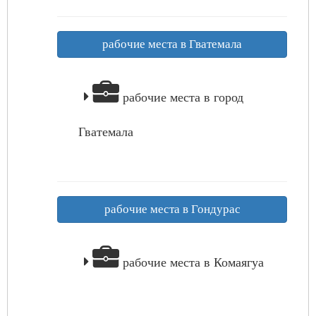
рабочие места в Гватемала
рабочие места в город
Гватемала
рабочие места в Гондурас
рабочие места в Комаягуа