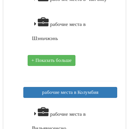
рабочие места в
Шэньчжэнь
+ Показать больше
рабочие места в Колумбия
рабочие места в
Вильявисенсио