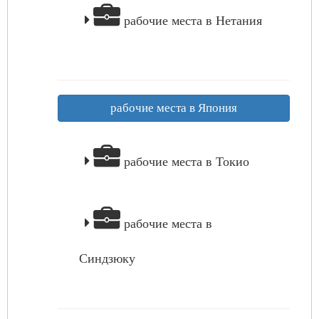
рабочие места в Нетания
рабочие места в Япония
рабочие места в Токио
рабочие места в
Синдзюку