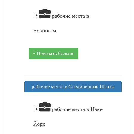
рабочие места в
Вокингем
+ Показать больше
рабочие места в Соединенные Штаты
рабочие места в Нью-
Йорк