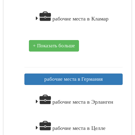
рабочие места в Кламар
+ Показать больше
рабочие места в Германия
рабочие места в Эрланген
рабочие места в Целле