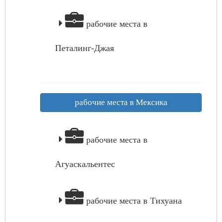
рабочие места в
Петалинг-Джая
рабочие места в Мексика
рабочие места в
Агуаскальентес
рабочие места в Тихуана