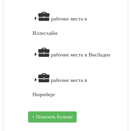
рабочие места в
Иллесхайм
рабочие места в Висбаден
рабочие места в
Нюрнберг
+ Показать больше