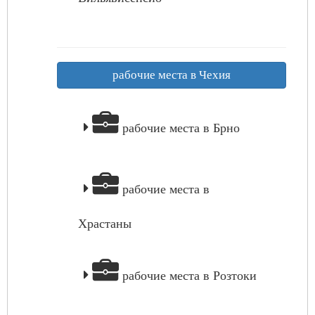
рабочие места в Чехия
рабочие места в Брно
рабочие места в
Храстаны
рабочие места в Розтоки